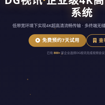
系统
低带宽环境下实现4K超高清流畅传输 · 多终端无缝
免费预约7天试用
查
已有
800+
家企业选择DG视讯完成视频会议