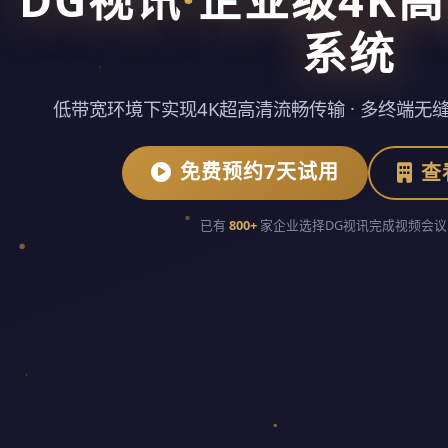
系统
低带宽环境下实现4K超高清流畅传输 · 多终端无缝
免费预约7天试用
查
已有
800+
家企业选择DG视讯完成视频会议