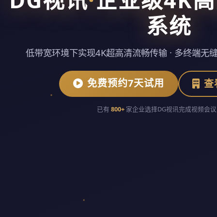
系统
低带宽环境下实现4K超高清流畅传输 · 多终端无缝
免费预约7天试用
查
已有
800+
家企业选择DG视讯完成视频会议