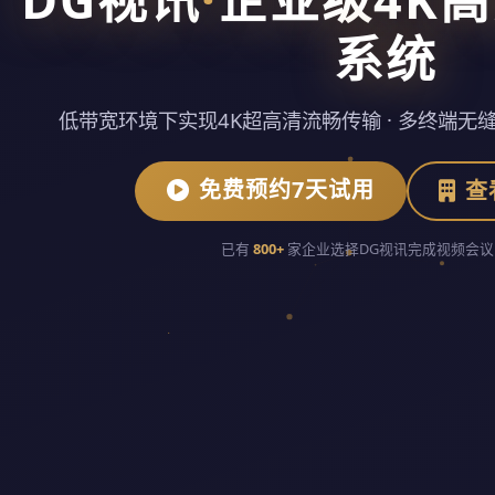
系统
低带宽环境下实现4K超高清流畅传输 · 多终端无缝
免费预约7天试用
查
已有
800+
家企业选择DG视讯完成视频会议